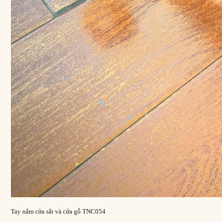
Tay nắm cửa sắt và cửa gỗ TNC054