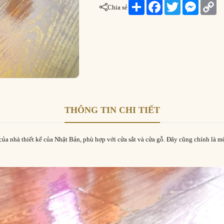
Share
Facebook
Twitter
Messeng
Co
Chia sẻ
Li
THÔNG TIN CHI TIẾT
của nhà thiết kế của Nhật Bản, phù hợp với cửa sắt và cửa gỗ. Đây cũng chính là m