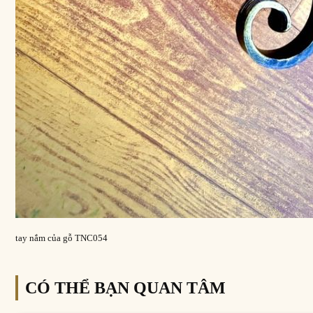
tay nắm của gỗ TNC054
CÓ THỂ BẠN QUAN TÂM