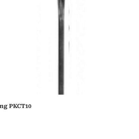
ông PKCT10