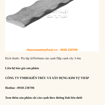
Kích thước: Pla lập là50x6mm cán cạnh Dập cạnh cây 3-4m
Liên hệ báo giá sản phẩm
CÔNG TY TNHH KIẾN TRÚC VÀ XÂY DỰNG KIM TỰ THÁP
Hotline : 0938 230706
Xem thêm sản phẩm sắt cán cạnh theo đường link bên dưới